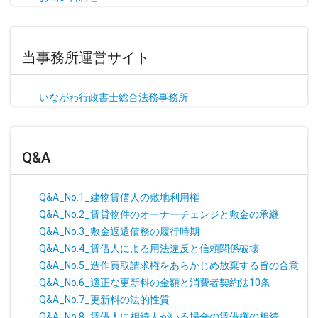
当事務所運営サイト
いながわ行政書士総合法務事務所
Q&A
Q&A_No.1_建物賃借人の敷地利用権
Q&A_No.2_賃貸物件のオーナーチェンジと敷金の承継
Q&A_No.3_敷金返還債務の履行時期
Q&A_No.4_賃借人による用法違反と信頼関係破壊
Q&A_No.5_造作買取請求権をあらかじめ放棄する旨の合意
Q&A_No.6_適正な更新料の金額と消費者契約法10条
Q&A_No.7_更新料の法的性質
Q&A_No.8_賃借人に相続人がいる場合の賃借権の相続