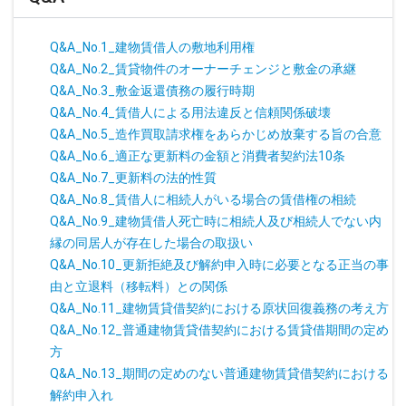
Q&A_No.1_建物賃借人の敷地利用権
Q&A_No.2_賃貸物件のオーナーチェンジと敷金の承継
Q&A_No.3_敷金返還債務の履行時期
Q&A_No.4_賃借人による用法違反と信頼関係破壊
Q&A_No.5_造作買取請求権をあらかじめ放棄する旨の合意
Q&A_No.6_適正な更新料の金額と消費者契約法10条
Q&A_No.7_更新料の法的性質
Q&A_No.8_賃借人に相続人がいる場合の賃借権の相続
Q&A_No.9_建物賃借人死亡時に相続人及び相続人でない内
縁の同居人が存在した場合の取扱い
Q&A_No.10_更新拒絶及び解約申入時に必要となる正当の事
由と立退料（移転料）との関係
Q&A_No.11_建物賃貸借契約における原状回復義務の考え方
Q&A_No.12_普通建物賃貸借契約における賃貸借期間の定め
方
Q&A_No.13_期間の定めのない普通建物賃貸借契約における
解約申入れ