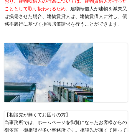
おり、建物転借人の行為については、建物賃借人が行った
こととして取り扱われるため
、建物転借人が建物を滅失又
は損傷させた場合、建物賃貸人は、建物賃借人に対し、債
務不履行に基づく損害賠償請求を行うことができます。
【相談先が無くてお困りの方】
当事務所では、ホームページを御覧になったお客様からの
御依頼・御相談が多い事務所です。相談先が無くて困って